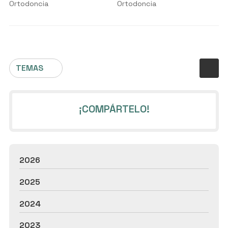
creen
Ortodoncia
Ortodoncia
TEMAS
¡COMPÁRTELO!
2026
2025
2024
2023