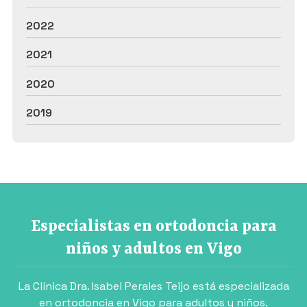
2022
2021
2020
2019
Especialistas en ortodoncia para
niños y adultos en Vigo
La Clínica Dra. Isabel Perales Teijo está especializada
en ortodoncia en Vigo para adultos y niños.