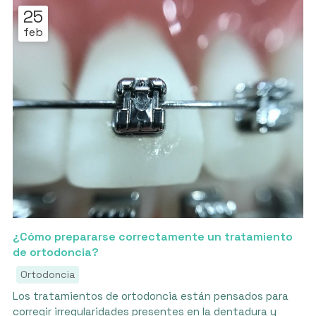
25
feb
¿Cómo prepararse correctamente un tratamiento
de ortodoncia?
Ortodoncia
Los tratamientos de ortodoncia están pensados para
corregir irregularidades presentes en la dentadura y