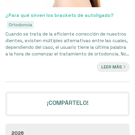
¿Para qué sirven los brackets de autoligado?
Ortodoncia
Cuando se trata de la eficiente corrección de nuestros
dientes, existen múltiples alternativas entre las cuales,
dependiendo del caso, el usuario tiene la última palabra
a la hora de comenzar el tratamiento de ortodoncia. No
obstante, antes de la elección, el ortodoncista es quien
LEER MÁS
valora las características del caso en cuestión, para
desarrollar un tratamiento competente y eficaz. Entre
las múltiples alternativas de ortodoncia que existen hoy
en día, se encuentran los brackets de autoligado. Un...
¡COMPÁRTELO!
2026