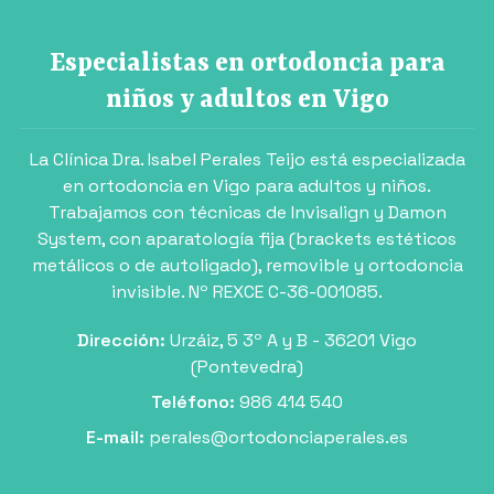
Especialistas en ortodoncia para
niños y adultos en Vigo
La Clínica Dra. Isabel Perales Teijo está especializada
en ortodoncia en Vigo para adultos y niños.
Trabajamos con técnicas de Invisalign y Damon
System, con aparatología fija (brackets estéticos
metálicos o de autoligado), removible y ortodoncia
invisible. Nº REXCE C-36-001085.
Dirección:
Urzáiz, 5 3º A y B - 36201 Vigo
(Pontevedra)
Teléfono:
986 414 540
E-mail:
perales@ortodonciaperales.es