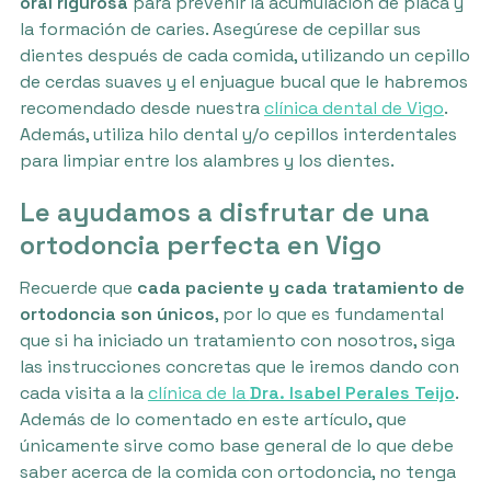
oral rigurosa
para prevenir la acumulación de placa y
la formación de caries. Asegúrese de cepillar sus
dientes después de cada comida, utilizando un cepillo
de cerdas suaves y el enjuague bucal que le habremos
recomendado desde nuestra
clínica dental de Vigo
.
Además, utiliza hilo dental y/o cepillos interdentales
para limpiar entre los alambres y los dientes.
Le ayudamos a disfrutar de una
ortodoncia perfecta en Vigo
Recuerde que
cada paciente y cada tratamiento de
ortodoncia son únicos
, por lo que es fundamental
que si ha iniciado un tratamiento con nosotros, siga
las instrucciones concretas que le iremos dando con
cada visita a la
clínica de la
Dra. Isabel Perales Teijo
.
Además de lo comentado en este artículo, que
únicamente sirve como base general de lo que debe
saber acerca de la comida con ortodoncia, no tenga