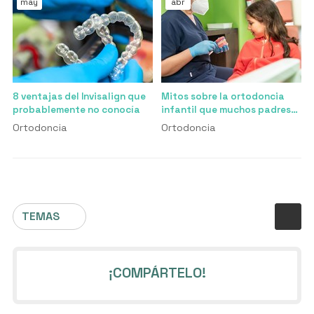
may
abr
8 ventajas del Invisalign que
Mitos sobre la ortodoncia
probablemente no conocía
infantil que muchos padres
creen
Ortodoncia
Ortodoncia
TEMAS
¡COMPÁRTELO!