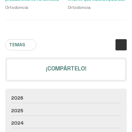
creen
Ortodoncia
Ortodoncia
TEMAS
¡COMPÁRTELO!
2026
2025
2024