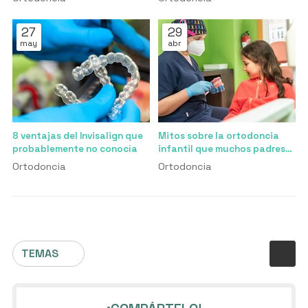
tradicionales?
27
29
may
abr
8 ventajas del Invisalign que
Mitos sobre la ortodoncia
probablemente no conocía
infantil que muchos padres
creen
Ortodoncia
Ortodoncia
TEMAS