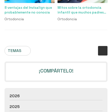
8 ventajas del Invisalign que
Mitos sobre la ortodoncia
probablemente no conocía
infantil que muchos padres
creen
Ortodoncia
Ortodoncia
TEMAS
¡COMPÁRTELO!
2026
2025