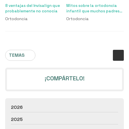
8 ventajas del Invisalign que
Mitos sobre la ortodoncia
probablemente no conocía
infantil que muchos padres
creen
Ortodoncia
Ortodoncia
TEMAS
¡COMPÁRTELO!
2026
2025