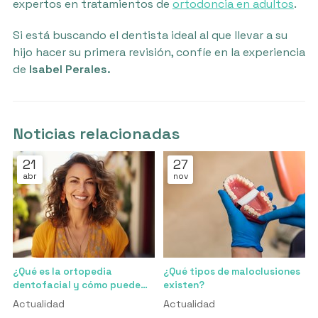
expertos en tratamientos de
ortodoncia en adultos
.
Si está buscando el dentista ideal al que llevar a su
hijo hacer su primera revisión, confíe en la experiencia
de
Isabel Perales.
Noticias relacionadas
21
27
abr
nov
¿Qué es la ortopedia
¿Qué tipos de maloclusiones
dentofacial y cómo puede
existen?
ayudar en el desarrollo de la
Actualidad
Actualidad
mandíbula?