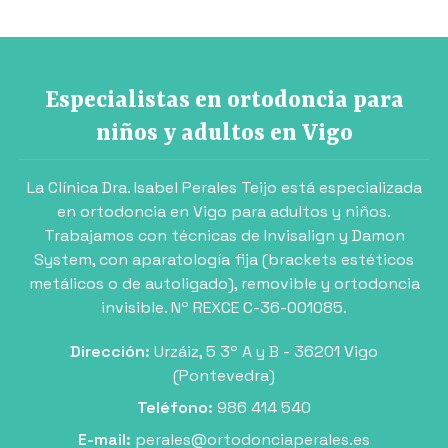
Especialistas en ortodoncia para
niños y adultos en Vigo
La Clínica Dra. Isabel Perales Teijo está especializada
en ortodoncia en Vigo para adultos y niños.
Trabajamos con técnicas de Invisalign y Damon
System, con aparatología fija (brackets estéticos
metálicos o de autoligado), removible y ortodoncia
invisible. Nº REXCE C-36-001085.
Dirección:
Urzáiz, 5 3º A y B - 36201 Vigo
(Pontevedra)
Teléfono:
986 414 540
E-mail:
perales@ortodonciaperales.es